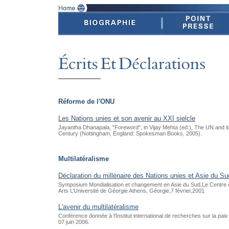
Réforme de l'ONU
Les Nations unies et son avenir au XXI sielcle
Jayantha Dhanapala, "Foreword", in Vijay Mehta (ed.), The UN and its
Century (Nottingham, England: Spokesman Books, 2005).
Multilatéralisme
Déclaration du millénaire des Nations unies et Asie du Su
Symposium Mondialisation et changement en Asie du Sud,Le Centre 
Arts L’Université de Géorgie Athens, Géorgie,7 février,2001
L'avenir du multilatéralisme
Conférence donnée à l'Institut international de recherches sur la pai
07 juin 2006.