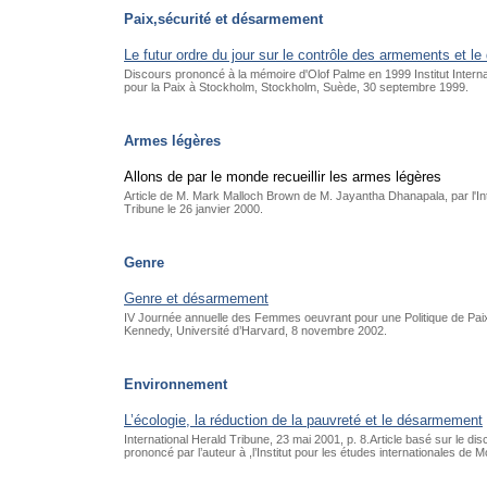
Paix,sécurité et désarmement
Le futur ordre du jour sur le contrôle des armements et 
Discours prononcé à la mémoire d'Olof Palme en 1999 Institut Intern
pour la Paix à Stockholm, Stockholm, Suède, 30 septembre 1999.
Armes légères
Allons de par le monde recueillir les armes légères
Article de M. Mark Malloch Brown de M. Jayantha Dhanapala, par l'In
Tribune le 26 janvier 2000.
Genre
Genre et désarmement
IV Journée annuelle des Femmes oeuvrant pour une Politique de Paix 
Kennedy, Université d’Harvard, 8 novembre 2002.
Environnement
L’écologie, la réduction de la pauvreté et le désarmement
International Herald Tribune, 23 mai 2001, p. 8.Article basé sur le di
prononcé par l’auteur à ,l’Institut pour les études internationales de 