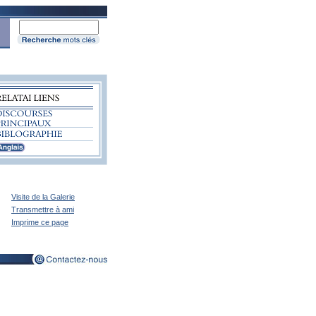
Visite de la Galerie
Transmettre à ami
Imprime ce page