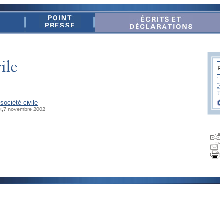
société civile
k,7 novembre 2002