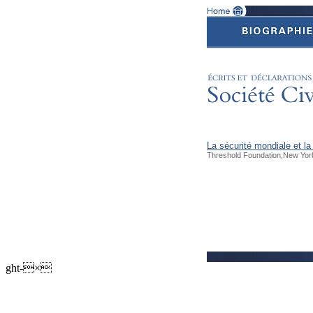
La sécurité mondiale et la 
Threshold Foundation,New Yor
ght-×