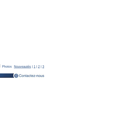
Photos
Nouveautés
|
1
|
2
|
3