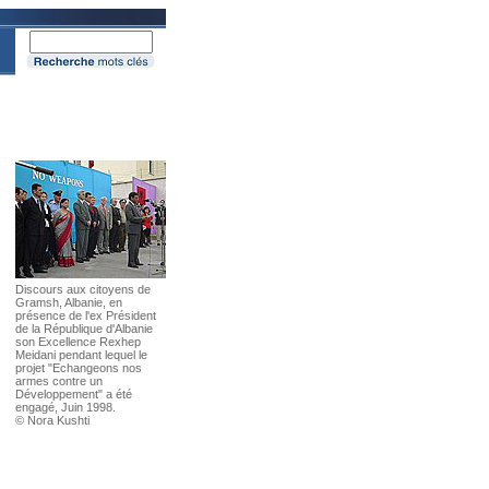
Discours aux citoyens de
Gramsh, Albanie, en
présence de l'ex Président
de la République d'Albanie
son Excellence Rexhep
Meidani pendant lequel le
projet "Echangeons nos
armes contre un
Développement" a été
engagé, Juin 1998.
© Nora Kushti