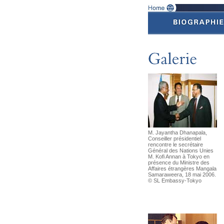
M. Jayantha Dhanapala,
Conseiller présidentiel
rencontre le secrétaire
Général des Nations Unies
M. Kofi Annan à Tokyo en
présence du Ministre des
Affaires étrangères Mangala
Samaraweera, 18 mai 2006.
© SL Embassy-Tokyo