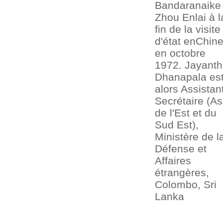
Bandaranaike 
Zhou Enlai à l
fin de la visite
d'état enChin
en octobre
1972. Jayant
Dhanapala es
alors Assistan
Secrétaire (As
de l'Est et du
Sud Est),
Ministère de l
Défense et
Affaires
étrangères,
Colombo, Sri
Lanka